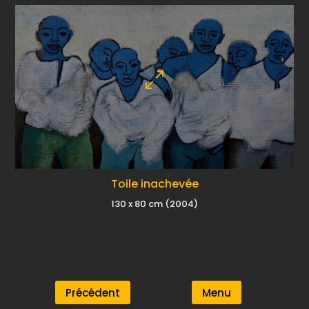
Toile inachevée
130 x 80 cm (2004)
Précédent
Menu