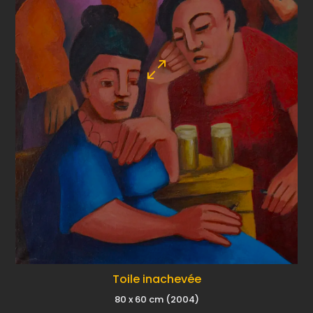
Toile inachevée
80 x 60 cm (2004)