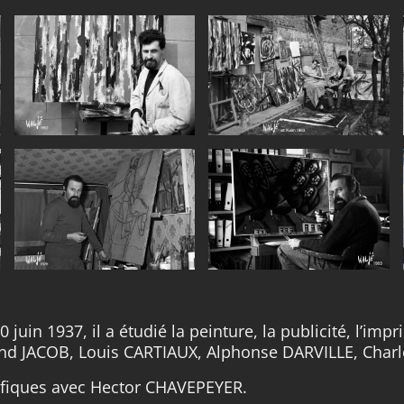
 juin 1937, il a étudié la peinture, la publicité, l’im
d JACOB, Louis CARTIAUX, Alphonse DARVILLE, Charl
éfiques avec Hector CHAVEPEYER.