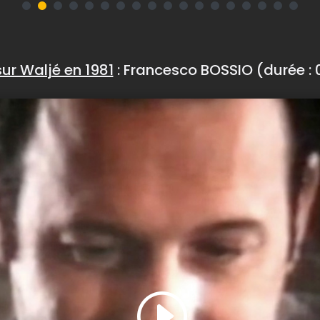
 sur Waljé en 1981
: Francesco BOSSIO (durée : 