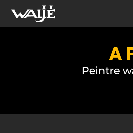
A 
Peintre w