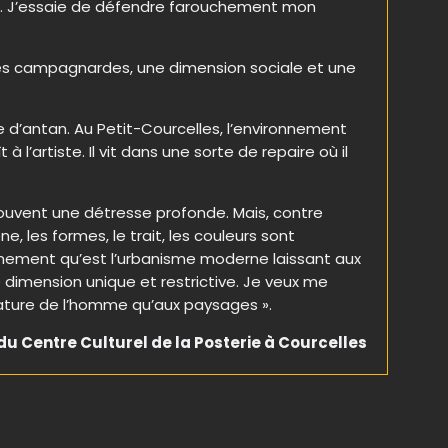
es. J’essaie de défendre farouchement mon
nes campagnardes, une dimension sociale et une
e d’antan. Au Petit-Courcelles, l’environnement
l’artiste. Il vit dans une sorte de repaire où il
souvent une détresse profonde. Mais, contre
, les formes, le trait, les couleurs sont
nfermement qu’est l’urbanisme moderne laissant aux
ne dimension unique et restrictive. Je veux me
 nature de l’homme qu’aux paysages ».
du Centre Culturel de la Posterie à Courcelles