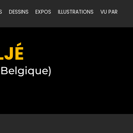
S
DESSINS
EXPOS
ILLUSTRATIONS
VU PAR
LJÉ
(Belgique)