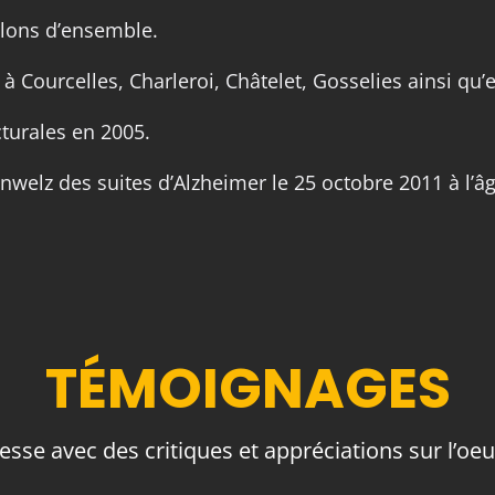
alons d’ensemble.
à Courcelles, Charleroi, Châtelet, Gosselies ainsi qu’
icturales en 2005.
welz des suites d’Alzheimer le 25 octobre 2011 à l’âg
TÉMOIGNAGES
resse avec des critiques et appréciations sur l’oeu