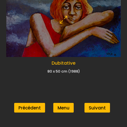
Dubitative
80 x 50 cm (1988)
Précédent
Menu
Suivant