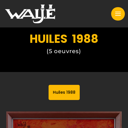
HUILES 1988
(5 oeuvres)
Huiles 1988