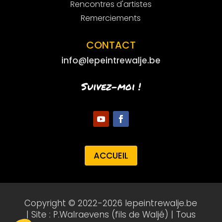
Rencontres d'artistes
Remerciements
CONTACT
info@lepeintrewalje.be
Suivez-moi !
ACCUEIL
Copyright © 2022-2026 lepeintrewalje.be
| Site : P.Walraevens (fils de Waljé) | Tous