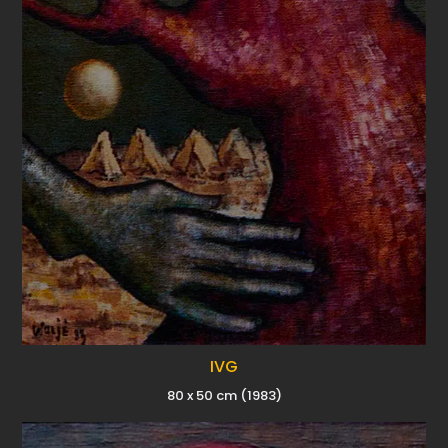
IVG
80 x 50 cm (1983)