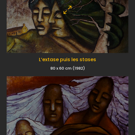
L’extase puis les stases
80 x 60 cm (1982)