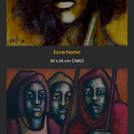
Ecce homo
30 x 25 cm (1982)