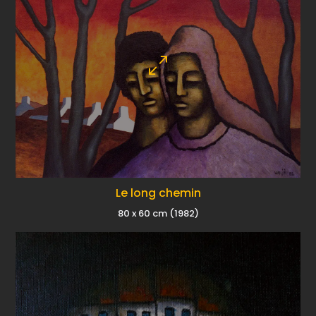
Le long chemin
80 x 60 cm (1982)