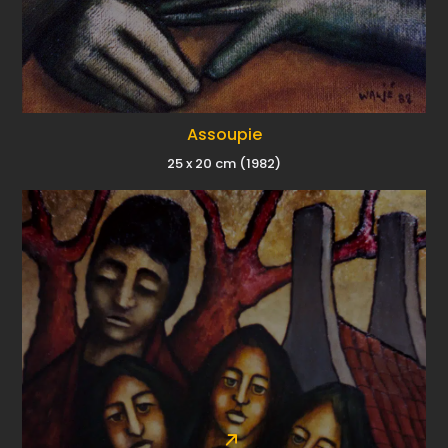
Assoupie
25 x 20 cm (1982)