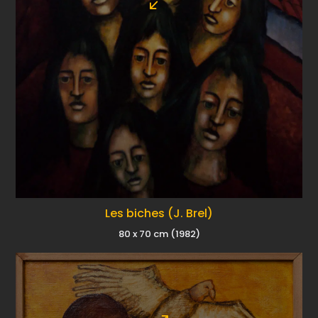
Les biches (J. Brel)
80 x 70 cm (1982)