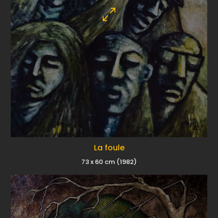
La foule
73 x 60 cm (1982)