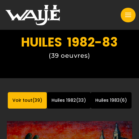
HUILES 1982-83
(39 oeuvres)
Voir tout
39
Huiles 1982
33
Huiles 1983
6