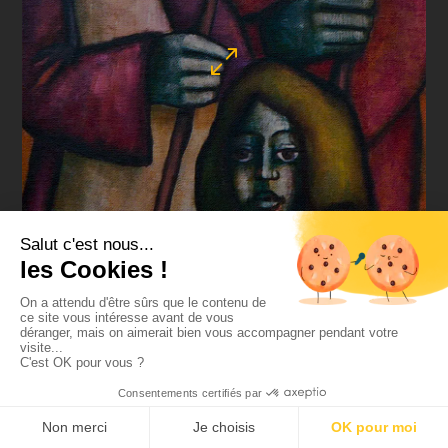
Les commères
80 x 60 cm (1983)