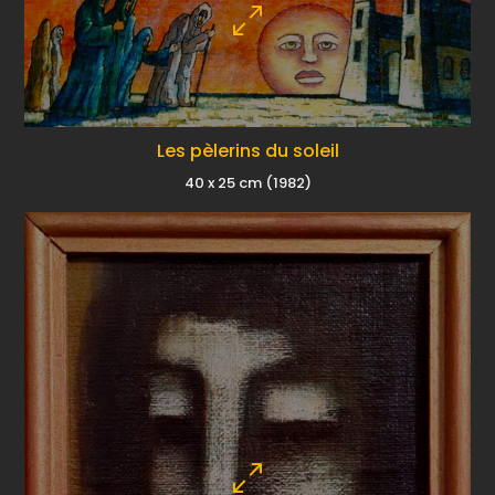
Les pèlerins du soleil
40 x 25 cm (1982)