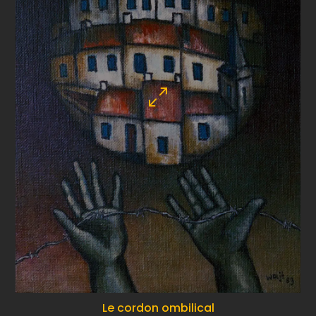
Le cordon ombilical