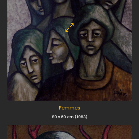
Femmes
80 x 60 cm (1983)