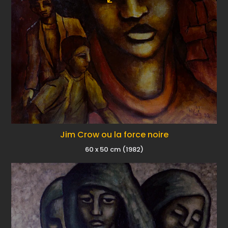
Jim Crow ou la force noire
60 x 50 cm (1982)