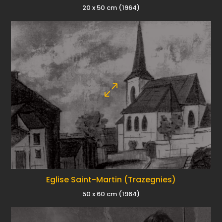
20 x 50 cm (1964)
Eglise Saint-Martin (Trazegnies)
50 x 60 cm (1964)