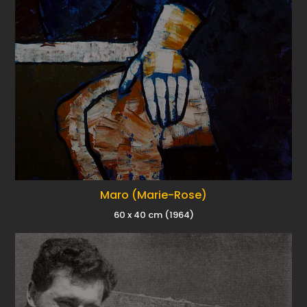
Maro (Marie-Rose)
60 x 40 cm (1964)