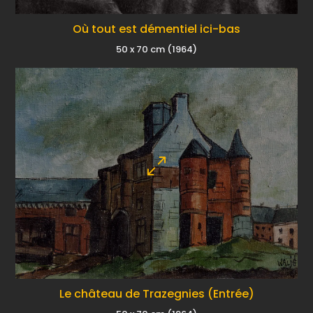
Où tout est démentiel ici-bas
50 x 70 cm (1964)
Le château de Trazegnies (Entrée)