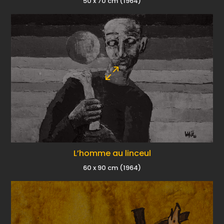
50 x 70 cm (1964)
L’homme au linceul
60 x 90 cm (1964)