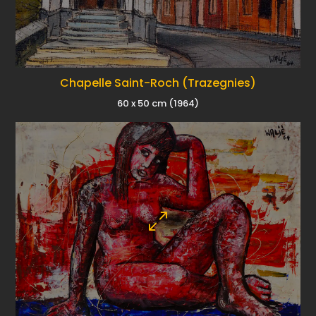
Chapelle Saint-Roch (Trazegnies)
60 x 50 cm (1964)