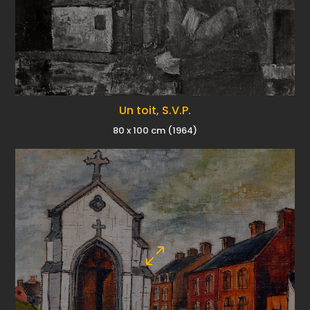
Un toit, S.V.P.
80 x 100 cm (1964)