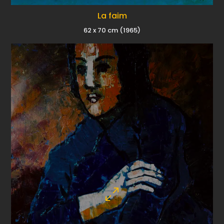
La faim
62 x 70 cm (1965)