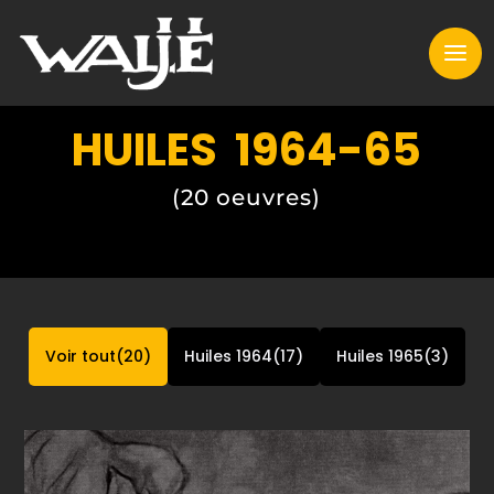
HUILES 1964-65
(20 oeuvres)
Voir tout
20
Huiles 1964
17
Huiles 1965
3