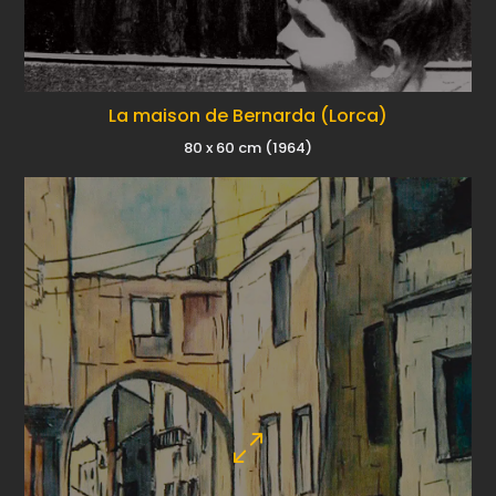
La maison de Bernarda (Lorca)
80 x 60 cm (1964)