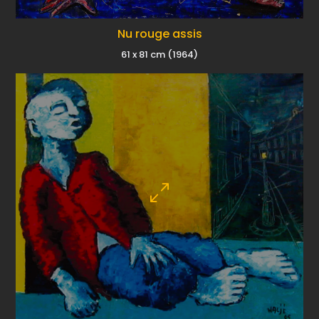
Nu rouge assis
61 x 81 cm (1964)