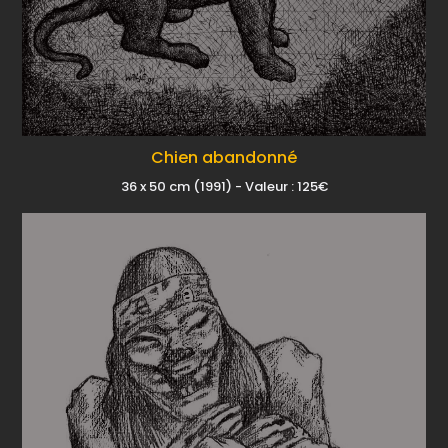
Chien abandonné
36 x 50 cm (1991) - Valeur : 125€