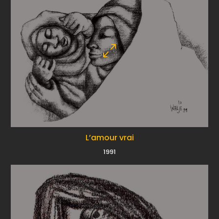
L’amour vrai
1991