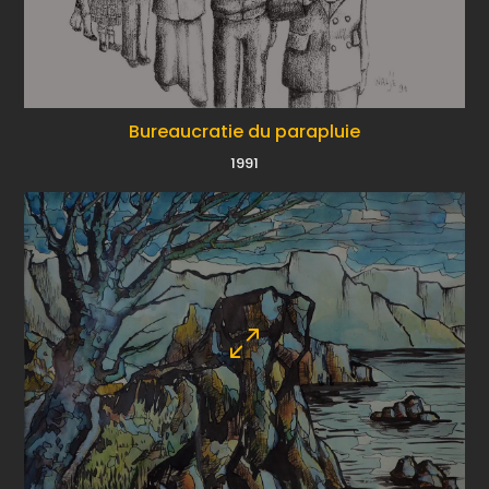
Bureaucratie du parapluie
1991