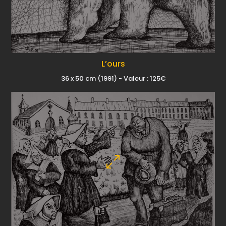
L’ours
36 x 50 cm (1991) - Valeur : 125€