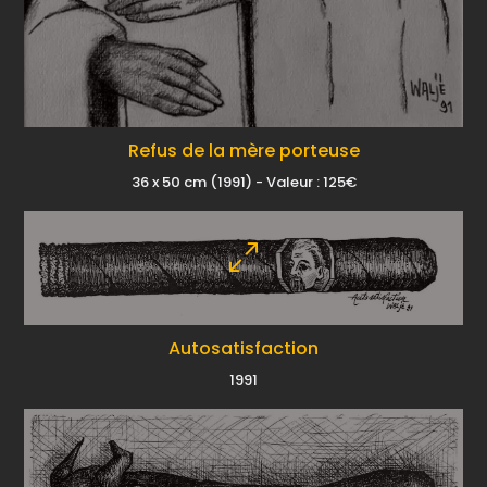
Refus de la mère porteuse
36 x 50 cm (1991) - Valeur : 125€
Autosatisfaction
1991