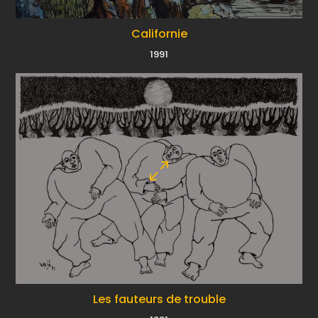
Californie
1991
Les fauteurs de trouble