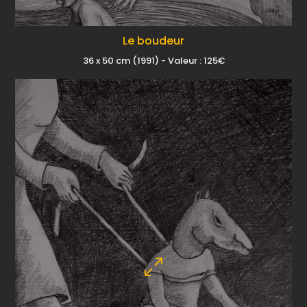
Le boudeur
36 x 50 cm (1991) - Valeur : 125€