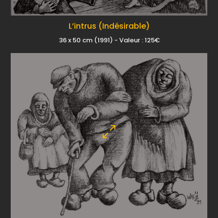
L’intrus (Indésirable)
36 x 50 cm (1991) - Valeur : 125€