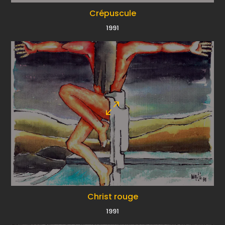
Crépuscule
1991
Christ rouge
1991