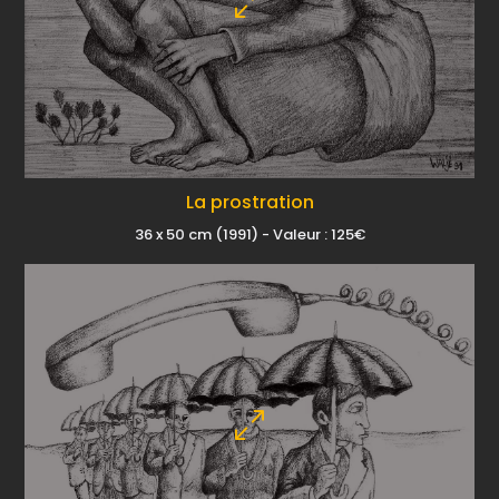
La prostration
36 x 50 cm (1991) - Valeur : 125€