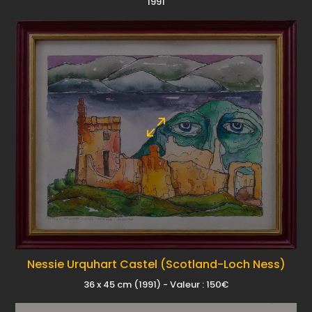
1991
Nessie Urquhart Castel (Scotland-Loch Ness)
36 x 45 cm (1991) - Valeur : 150€