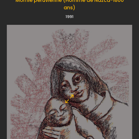
Momie péruvienne (Homme de Nazca-1800
ans)
1991