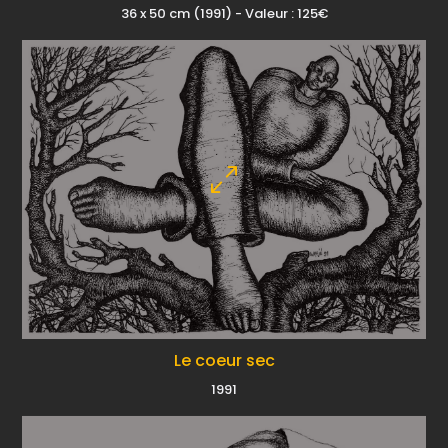
36 x 50 cm (1991) - Valeur : 125€
Le coeur sec
1991