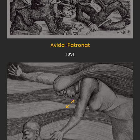
Avida-Patronat
1991