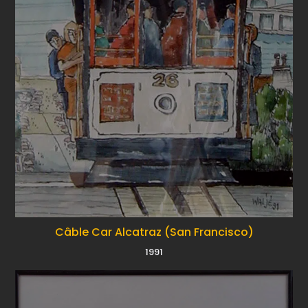
Câble Car Alcatraz (San Francisco)
1991