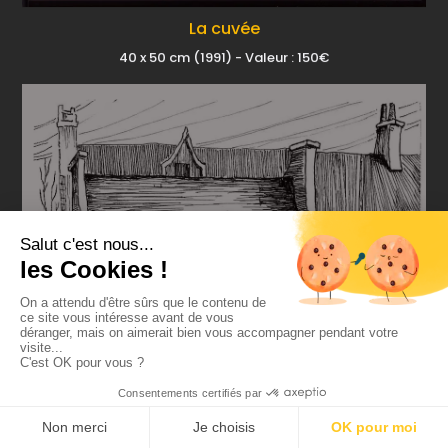
La cuvée
40 x 50 cm (1991) - Valeur : 150€