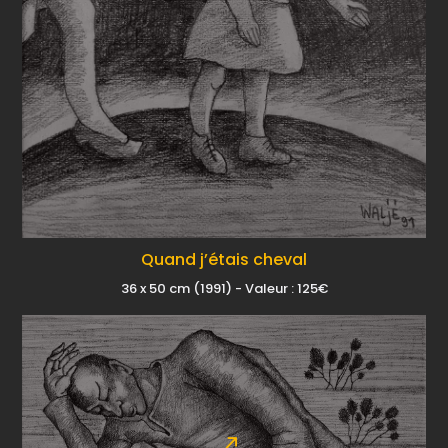
Quand j’étais cheval
36 x 50 cm (1991) - Valeur : 125€