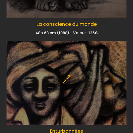
La conscience du monde
48 x 68 cm (1988) - Valeur : 125€
Enturbannées