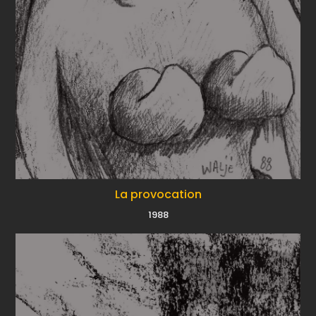
La provocation
1988