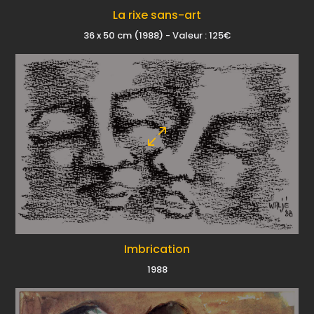
La rixe sans-art
36 x 50 cm (1988) - Valeur : 125€
Imbrication
1988