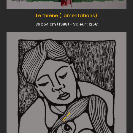
Le thrène (Lamentations)
36 x 54 cm (1988) - Valeur : 125€