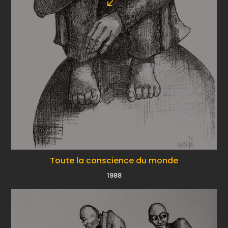
Toute la conscience du monde
1988