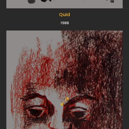
Quid
1988