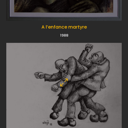
A l’enfance martyre
1988