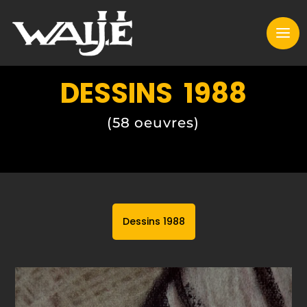
DESSINS 1988
(58 oeuvres)
Dessins 1988