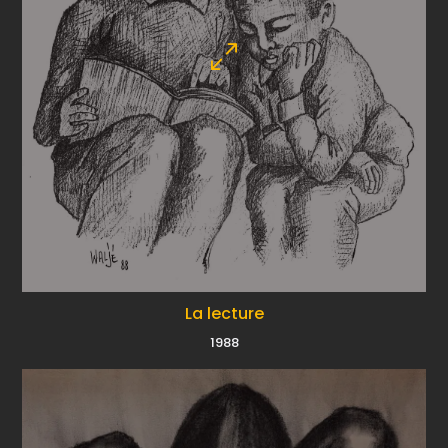
La lecture
1988