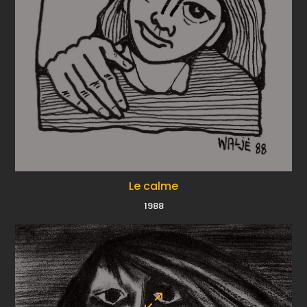
Le calme
1988