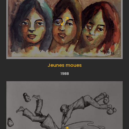
Jeunes moues
1988