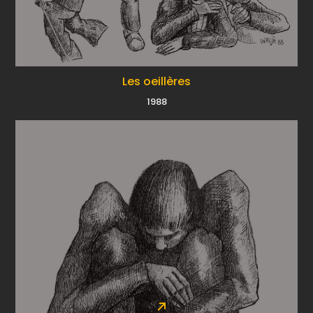
Les oeillères
1988