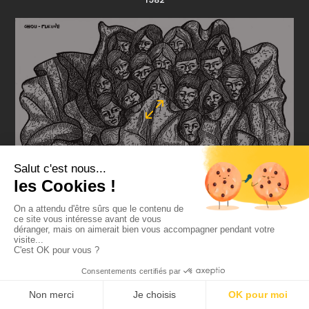
Chou-fleuve
1982