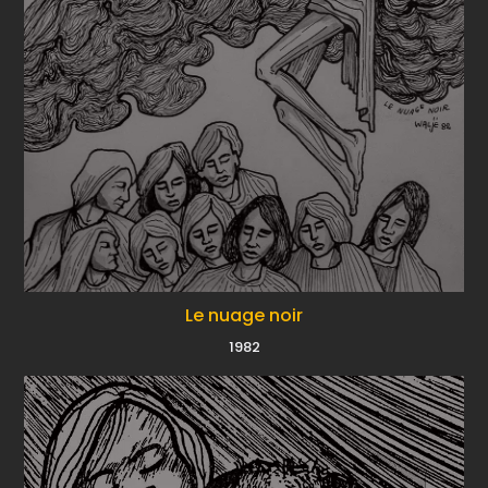
Le nuage noir
1982