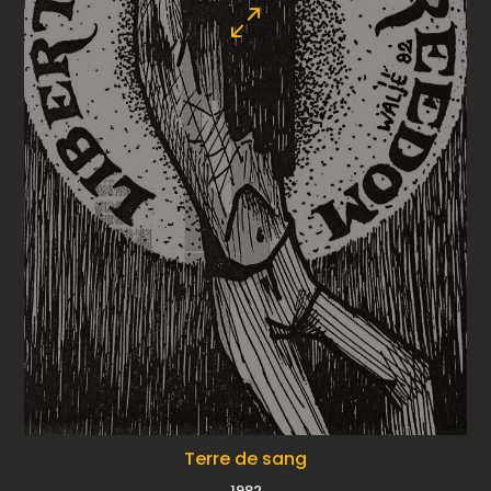
Terre de sang
1982