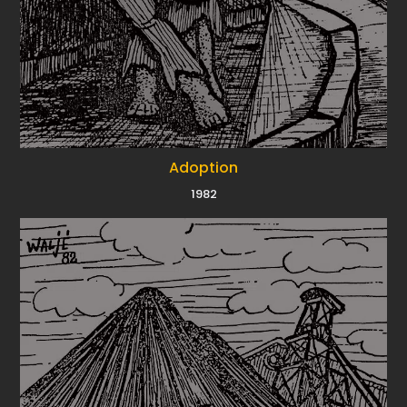
Adoption
1982