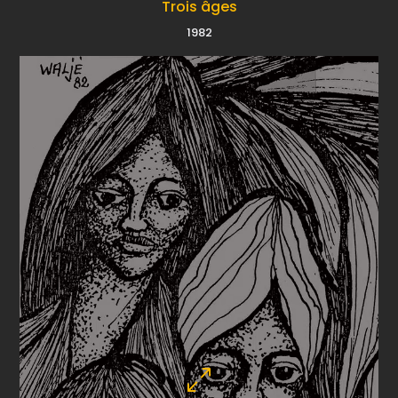
Trois âges
1982