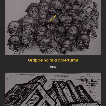
Grappe noire d’amertume
1982