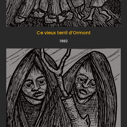
Ce vieux terril d’Ormont
1982