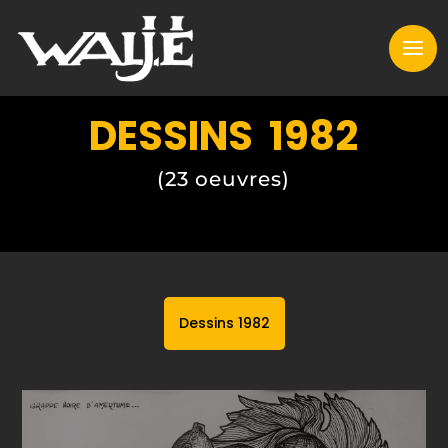
DESSINS 1982
(23 oeuvres)
Dessins 1982