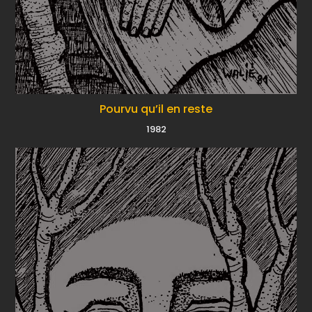
Pourvu qu’il en reste
1982