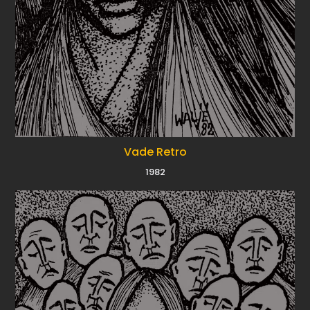
Vade Retro
1982