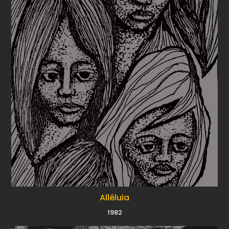
Alléluia
1982