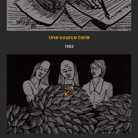
Une source tarie
1982