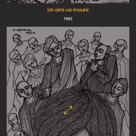
Un ami va mourir
1982