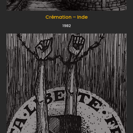
Crémation – Inde
1982