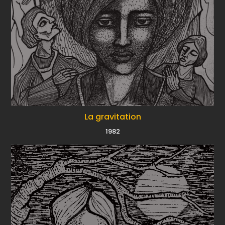
La gravitation
1982